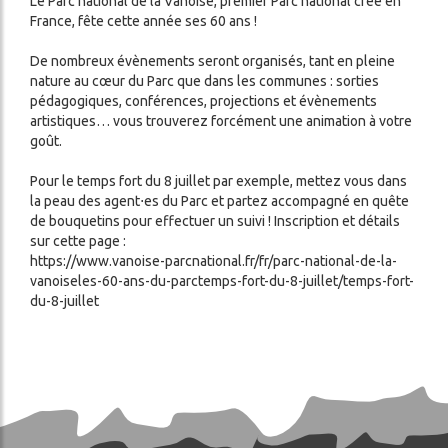
Le Parc national de la Vanoise, premier Parc national créé en
France, fête cette année ses 60 ans !
De nombreux évènements seront organisés, tant en pleine
nature au cœur du Parc que dans les communes : sorties
pédagogiques, conférences, projections et évènements
artistiques… vous trouverez forcément une animation à votre
goût.
Pour le temps fort du 8 juillet par exemple, mettez vous dans
la peau des agent⋅es du Parc et partez accompagné en quête
de bouquetins pour effectuer un suivi ! Inscription et détails
sur cette page :
https://www.vanoise-parcnational.fr/fr/parc-national-de-la-
vanoiseles-60-ans-du-parctemps-fort-du-8-juillet/temps-fort-
du-8-juillet