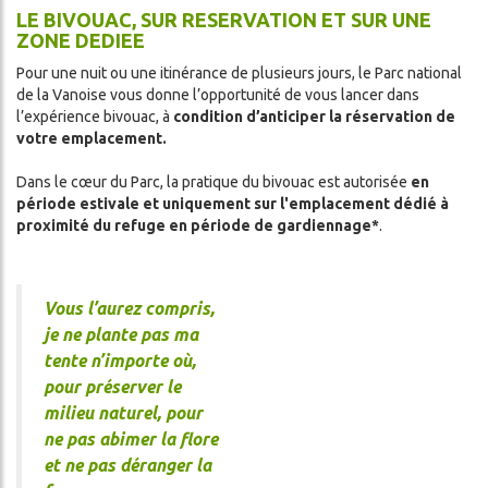
HIVER
LE BIVOUAC, SUR RESERVATION ET SUR UNE
DA
ZONE DEDIEE
Pour une nuit ou une itinérance de plusieurs jours, le Parc national
de la Vanoise vous donne l’opportunité de vous lancer dans
l’expérience bivouac, à
condition d’anticiper la réservation de
votre emplacement.
Dans le cœur du Parc, la pratique du bivouac est autorisée
en
période estivale et uniquement sur l'emplacement dédié à
proximité du refuge en période de gardiennage*
.
ercher
Vous l’aurez compris,
je ne plante pas ma
tente n’importe où,
pour préserver le
milieu naturel, pour
ne pas abimer la flore
et ne pas déranger la