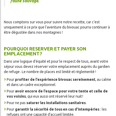
faune sauvage.
Nous comptons sur vous pour suivre notre recette, car c’est
uniquement à ce prix que l’aventure du bivouac pourra continuer à
être dégustée dans nos montagnes !
POURQUOI RESERVER ET PAYER SON
EMPLACEMENT ?
Dans une logique d’équité et pour le respect de tous, avant votre
séjour vous devez réserver votre emplacement auprès du gardien
de refuge . Le nombre de places est limité et réglementé !
Pour
profiter de l’expérience bivouac sereinement
, au calme
et dans un cadre exceptionnel.
Pour
avoir encore de l’espace pour votre tente et celle de
vos voisins
, qui eux aussi ont réservé leur nuit !
Pour ne pas
saturer les installations sanitaires
.
Pour
garantir la sécurité de tous en cas d’intempéries
: les
refuges ont une capacité d’accueil limitée.