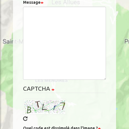
Message
CAPTCHA
Quel code est dissimulé dans l'image ?