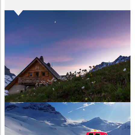
Image
Image