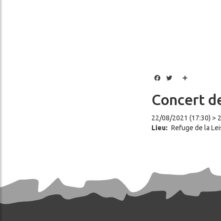
Facebook
Twitter
Share
Concert de
22/08/2021 (17:30) > 
Lieu
Refuge de la Le